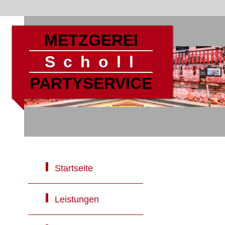
METZGEREI
Scholl
PARTYSERVICE
Startseite
Leistungen