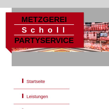
METZGEREI
Scholl
PARTYSERVICE
Startseite
Leistungen